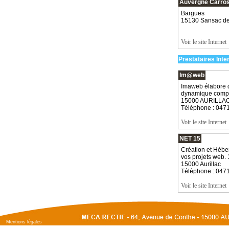
Auvergne Carros
Bargues
15130 Sansac d
Voir le site Internet
Prestataires Inte
Im@web
Imaweb élabore de
dynamique complet
15000 AURILLA
Téléphone : 047
Voir le site Internet
NET 15
Création et Hébe
vos projets web.
15000 Aurillac
Téléphone : 047
Voir le site Internet
Mentions légales