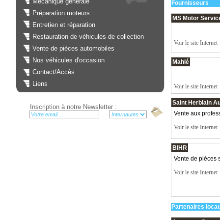
Mécanique générale
Fournisseurs
Préparation moteurs
MS Motor Servic
Entretien et réparation
Restauration de véhicules de collection
Voir le site Internet
Vente de pièces automobiles
Nos véhicules d'occasion
Mahlé
Contact/Accès
Liens
Voir le site Internet
Saint Herblain A
Inscription à notre Newsletter :
Vente aux profes
Voir le site Internet
BIHR
Vente de pièces s
Voir le site Internet
Partenaires loca